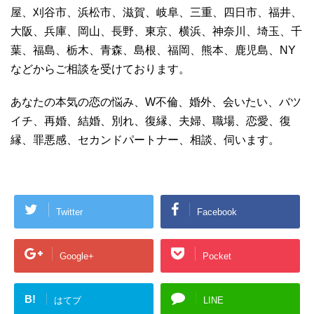
屋、刈谷市、浜松市、滋賀、岐阜、三重、四日市、福井、
大阪、兵庫、岡山、長野、東京、横浜、神奈川、埼玉、千
葉、福島、栃木、青森、島根、福岡、熊本、鹿児島、NY
などからご相談を受けております。
あなたの本気の恋の悩み、W不倫、婚外、会いたい、バツ
イチ、再婚、結婚、別れ、復縁、夫婦、職場、恋愛、復
縁、罪悪感、セカンドパートナー、相談、伺います。
Twitter
Facebook
Google+
Pocket
B!
はてブ
LINE