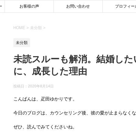
ー
お客様の声
お問い合わせ
プロフィー
HOME
>
未分類
>
未分類
未読スルーも解消。結婚した
に、成長した理由
投稿日：
2020年8月14日
こんばんは、疋田ゆかりです。
今日のブログは、カウンセリング後、彼の愛が止まらなく
ぜひ、読んでみてくださいね。