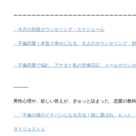
ーーーーーーーーーーーーーーーーーーーーーーーーーー
・今月の対面カウンセリング・スケジュール
・不倫恋愛！本気で幸せになる、大人のカウンセリング 
・不倫恋愛で悩む、アナタと私の交換日記 メールカウン
———-
男性心理や、欲しい答えが、ぎゅっと詰まった、恋愛の教
・「不倫の彼のイチバンになる方法！彼に選ばれ、もっと、
ダイジェスト１