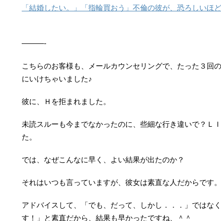
「結婚したい。」「指輪買おう」不倫の彼が、恐ろしいほ
———-
こちらのお客様も、メールカウンセリングで、たった３回
にいけちゃいました♪
彼に、Ｈを拒まれました。
未読スルーも今までなかったのに、些細な行き違いで？Ｌ
た。
では、なぜこんなに早く、よい結果が出たのか？
それはいつも言っていますが、彼女は素直な人だからです
アドバイスして、「でも、だって、しかし．．．」ではな
す！」と素直だから、結果も早かったですね、＾＾