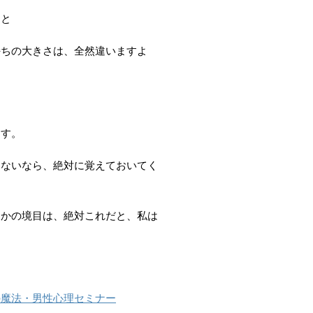
」と
持ちの大きさは、全然違いますよ
ます。
らないなら、絶対に覚えておいてく
るかの境目は、絶対これだと、私は
の魔法・男性心理セミナー