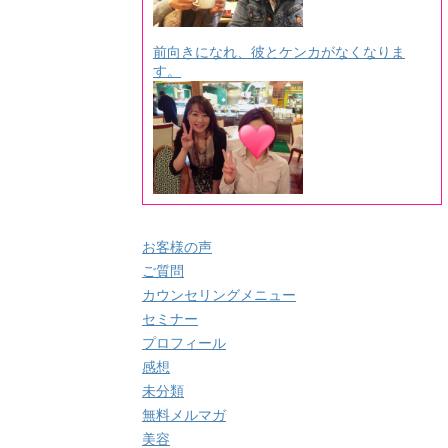
前向きになれ、彼とケンカがなくなりま
す。
お客様の声
ご質問
カウンセリングメニュー
セミナー
プロフィール
感想
未分類
無料メルマガ
美容