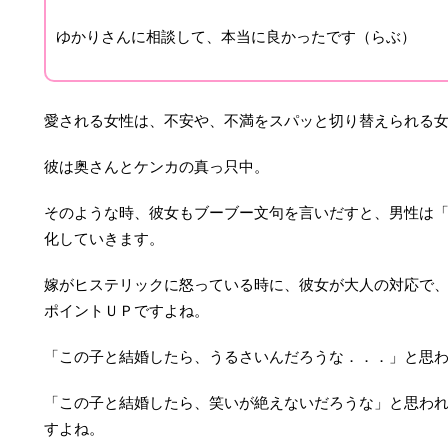
ゆかりさんに相談して、本当に良かったです（らぶ）
愛される女性は、不安や、不満をスパッと切り替えられる
彼は奥さんとケンカの真っ只中。
そのような時、彼女もブーブー文句を言いだすと、男性は
化していきます。
嫁がヒステリックに怒っている時に、彼女が大人の対応で
ポイントＵＰですよね。
「この子と結婚したら、うるさいんだろうな．．．」と思
「この子と結婚したら、笑いが絶えないだろうな」と思わ
すよね。