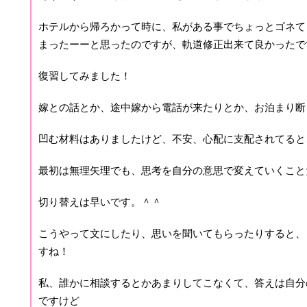
ホテルから帰ろかって時に、私がある事でちょっとゴネて
まったーーと思ったのですが、軌道修正出来て良かったです
復習してみました！
嫁との話とか、途中嫁から電話が来たりとか、お泊まり断
凹む材料はありましたけど、不安、心配に支配されてると
最初は無理矢理でも、思考を自分の意思で変えていくこと
切り替えは早いです。＾＾
こうやって文にしたり、思いを聞いてもらったりすると、
すね！
私、誰かに相談するとかあまりしてこなくて、答えは自分
ですけど