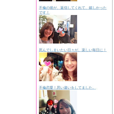
不倫の彼が、返信してくれて、嬉しかった
です！
死んでしまいたい日々が、楽しい毎日に！
不倫恋愛！思い違いをしてました。