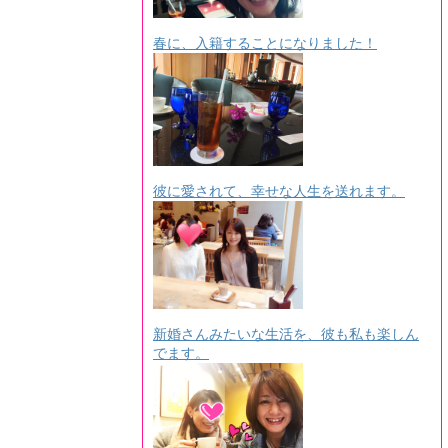
春に、入籍することになりました！
彼に愛されて、幸せな人生を送れます。
新婚さんみたいな生活を、彼も私も楽しん
でます。