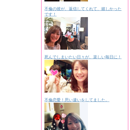
不倫の彼が、返信してくれて、嬉しかった
です！
死んでしまいたい日々が、楽しい毎日に！
不倫恋愛！思い違いをしてました。