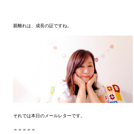
親離れは、成長の証ですね。
それでは本日のメールレターです。
＝＝＝＝＝