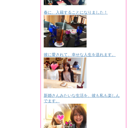
春に、入籍することになりました！
彼に愛されて、幸せな人生を送れます。
新婚さんみたいな生活を、彼も私も楽しん
でます。