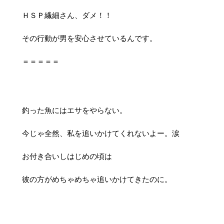
ＨＳＰ繊細さん、ダメ！！
その行動が男を安心させているんです。
＝＝＝＝＝
釣った魚にはエサをやらない。
今じゃ全然、私を追いかけてくれないよー。涙
お付き合いしはじめの頃は
彼の方がめちゃめちゃ追いかけてきたのに。