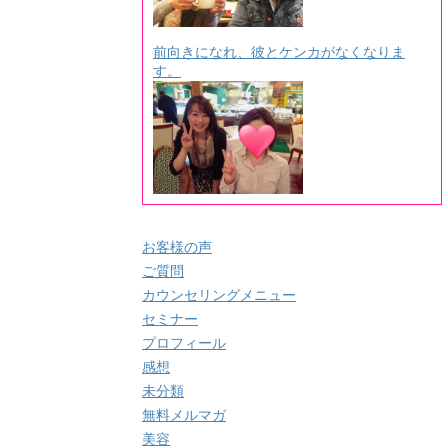
前向きになれ、彼とケンカがなくなりま
す。
お客様の声
ご質問
カウンセリングメニュー
セミナー
プロフィール
感想
未分類
無料メルマガ
美容