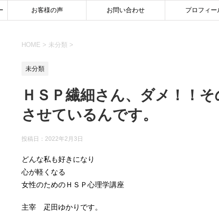
ー
お客様の声
お問い合わせ
プロフィー
HOME
>
未分類
>
未分類
ＨＳＰ繊細さん、ダメ！！そ
させているんです。
投稿日：
2022年2月3日
どんな私も好きになり
心が軽くなる
女性のためのＨＳＰ心理学講座
主宰 疋田ゆかりです。