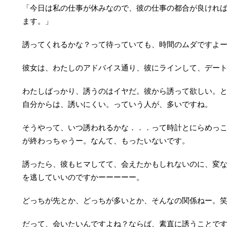
「今日は私の仕事が休みなので、彼の仕事の都合が良けれ
ます。」
誘ってくれるかな？って待っていても、時間のムダですよ
彼女は、わたしのアドバイス通り、彼にラインして、デー
わたしばっかり、誘うのはイヤだ。彼から誘って欲しい。
自分からは、誘いにくい。っていう人が、多いですね。
そうやって、いつ誘われるかな．．．って時計とにらめっ
が終わっちゃうー。なんて、もったいないです。
誘ったら、彼もヒマしてて、会えたかもしれないのに、変
を逃していいのですかーーーーー。
どっちが先とか、どっちが多いとか、そんなの関係ねー。
だって、会いたいんですよね？ならば、素直に誘うことで