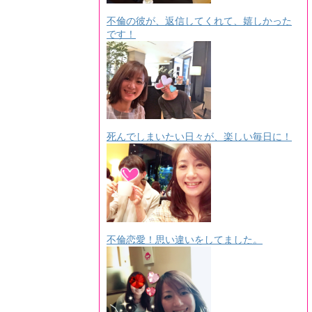
不倫の彼が、返信してくれて、嬉しかった
です！
死んでしまいたい日々が、楽しい毎日に！
不倫恋愛！思い違いをしてました。