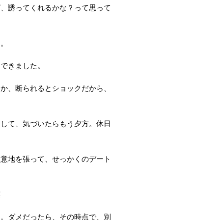
ば、誘ってくれるかな？って思って
ー。
トできました。
とか、断られるとショックだから、
こして、気づいたらもう夕方。休日
な意地を張って、せっかくのデート
笑
す。ダメだったら、その時点で、別