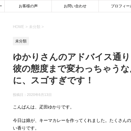
ー
お客様の声
お問い合わせ
プロフィー
HOME
>
未分類
>
未分類
ゆかりさんのアドバイス通り
彼の態度まで変わっちゃうな
に、スゴすぎです！
投稿日：
2020年6月13日
こんばんは、疋田ゆかりです。
今日は娘が、キーマカレーを作ってくれました。たくさん
い香りです。