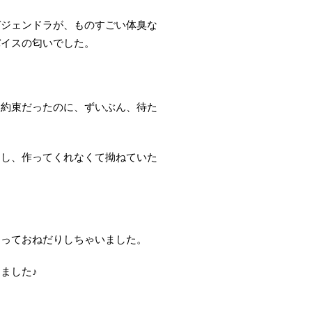
ガジェンドラが、ものすごい体臭な
パイスの匂いでした。
る約束だったのに、ずいぶん、待た
たし、作ってくれなくて拗ねていた
」っておねだりしちゃいました。
ました♪