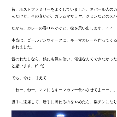
昔、ホストファミリーをよくしていました。ネパール人の
んだけど、その臭いが、ガラムマサラヤ、クミンなどのス
だから、カレーの香りをかぐと、彼を思い出します。＾＾
本当は、ゴールデンウイークに、キーマカレーを作ってく
されました。
昔のわたしなら、娘にも気を使い、催促なんてできなかっ
と思います。(^_^;)
でも、今は、甘えて
「ねー、ねー。ママにもキーマカレー食べさせてよーー。
勝手に遠慮して、勝手に拗ねるのをやめたら、楽チンになり