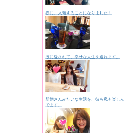
春に、入籍することになりました！
彼に愛されて、幸せな人生を送れます。
新婚さんみたいな生活を、彼も私も楽しん
でます。