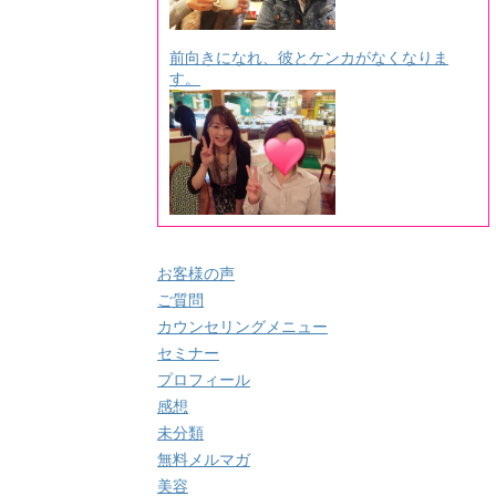
前向きになれ、彼とケンカがなくなりま
す。
お客様の声
ご質問
カウンセリングメニュー
セミナー
プロフィール
感想
未分類
無料メルマガ
美容