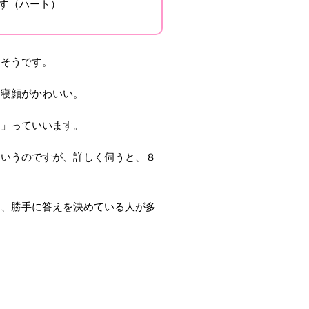
す（ハート）
たそうです。
、寝顔がかわいい。
。」っていいます。
というのですが、詳しく伺うと、８
て、勝手に答えを決めている人が多