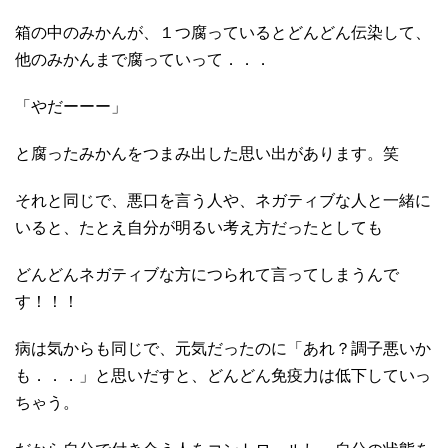
箱の中のみかんが、１つ腐っているとどんどん伝染して、
他のみかんまで腐っていって．．．
「やだーーー」
と腐ったみかんをつまみ出した思い出があります。笑
それと同じで、悪口を言う人や、ネガティブな人と一緒に
いると、たとえ自分が明るい考え方だったとしても
どんどんネガティブな方につられて言ってしまうんで
す！！！
病は気からも同じで、元気だったのに「あれ？調子悪いか
も．．．」と思いだすと、どんどん免疫力は低下していっ
ちゃう。