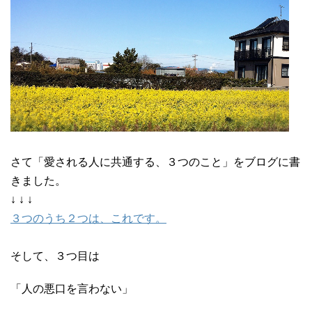
さて「愛される人に共通する、３つのこと」をブログに書
きました。
↓ ↓ ↓
３つのうち２つは、これです。
そして、３つ目は
「人の悪口を言わない」