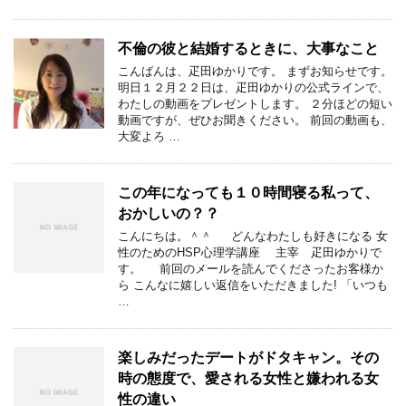
不倫の彼と結婚するときに、大事なこと
こんばんは、疋田ゆかりです。 まずお知らせです。
明日１２月２２日は、疋田ゆかりの公式ラインで、
わたしの動画をプレゼントします。 ２分ほどの短い
動画ですが、ぜひお聞きください。 前回の動画も、
大変よろ …
この年になっても１０時間寝る私って、
おかしいの？？
こんにちは。＾＾ どんなわたしも好きになる 女
性のためのHSP心理学講座 主宰 疋田ゆかりで
す。 前回のメールを読んでくださったお客様か
ら こんなに嬉しい返信をいただきました! 「いつも
…
楽しみだったデートがドタキャン。その
時の態度で、愛される女性と嫌われる女
性の違い