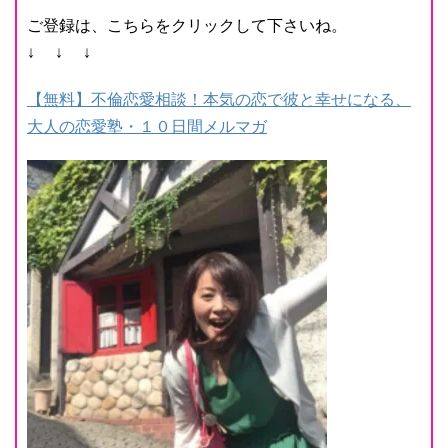
ご登録は、こちらをクリックして下さいね。
↓ ↓ ↓
【無料】不倫恋愛相談！本気の恋で彼と幸せになる、
大人の恋愛塾・１０日間メルマガ