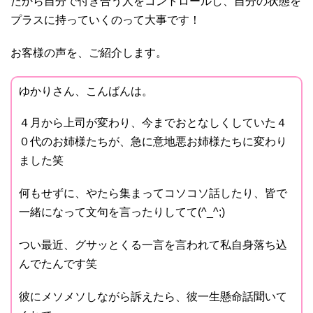
だから自分で付き合う人をコントロールし、自分の状態を
プラスに持っていくのって大事です！
お客様の声を、ご紹介します。
ゆかりさん、こんばんは。
４月から上司が変わり、今までおとなしくしていた４
０代のお姉様たちが、急に意地悪お姉様たちに変わり
ました笑
何もせずに、やたら集まってコソコソ話したり、皆で
一緒になって文句を言ったりしてて(^_^;)
つい最近、グサッとくる一言を言われて私自身落ち込
んでたんです笑
彼にメソメソしながら訴えたら、彼一生懸命話聞いて