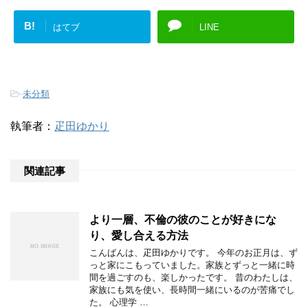
B!
はてブ
LINE
-
未分類
執筆者：
疋田ゆかり
関連記事
より一層、不倫の彼のことが好きにな
り、愛し合える方法
こんばんは、疋田ゆかりです。 今年のお正月は、ず
っと家にこもっていました。家族とずっと一緒に時
間を過ごすのも、楽しかったです。 昔のわたしは、
家族にも気を使い、長時間一緒にいるのが苦痛でし
た。 心理学 …