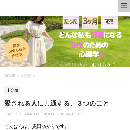
HOME
>
未分類
>
未分類
愛される人に共通する、３つのこと
投稿日：2021年4月15日 更新日：
2021年4月18日
こんばんは、疋田ゆかりです。