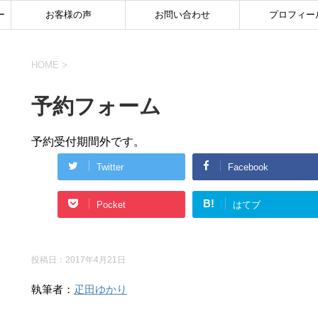
ー
お客様の声
お問い合わせ
プロフィー
HOME
>
予約フォーム
予約受付期間外です。
Twitter
Facebook
B!
Pocket
はてブ
投稿日：
2017年4月21日
執筆者：
疋田ゆかり