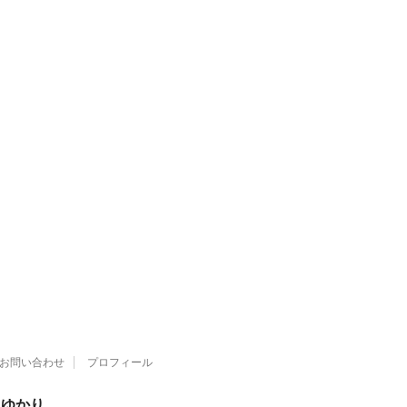
お問い合わせ
プロフィール
田ゆかり