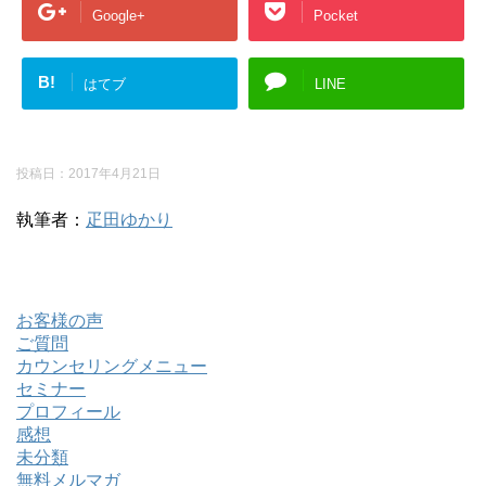
Google+
Pocket
B!
はてブ
LINE
投稿日：
2017年4月21日
執筆者：
疋田ゆかり
お客様の声
ご質問
カウンセリングメニュー
セミナー
プロフィール
感想
未分類
無料メルマガ