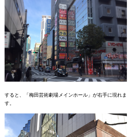
すると、「梅田芸術劇場メインホール」が右手に現れま
す。