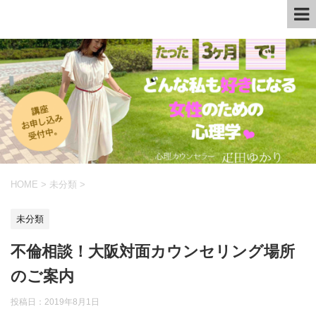
HOME
>
未分類
>
未分類
不倫相談！大阪対面カウンセリング場所
のご案内
投稿日：
2019年8月1日