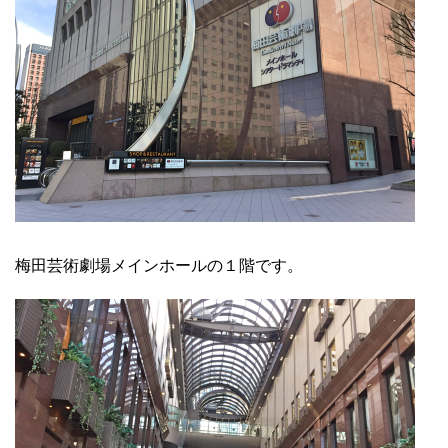
梅田芸術劇場メインホールの１階です。