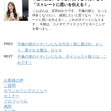
「ストレートに思いを伝える！」
こんばんは、疋田ゆかりです。 不倫の彼と、もっと
仲良くなりたい。 成就したいと思うなら 「ストレ
ートに思いを伝える！」 これがポイントになりま
す。 今朝は、コメダで アイスココアとモーニング
を食べまし …
PREV
不倫の彼のイチバンになる方法！彼に選ばれ、もっ
と、愛される魔法 ＤＶＤ
NEXT
不倫の彼のイチバンになる、ダイジェスト版１は、こ
れです！
お客様の声
ご質問
カウンセリングメニュー
セミナー
プロフィール
感想