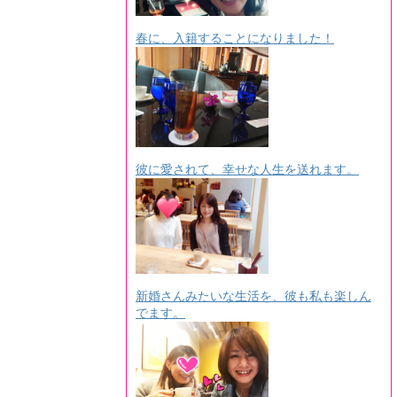
春に、入籍することになりました！
彼に愛されて、幸せな人生を送れます。
新婚さんみたいな生活を、彼も私も楽しん
でます。