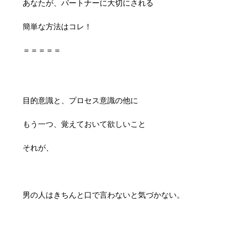
あなたが、パートナーに大切にされる
簡単な方法はコレ！
＝＝＝＝＝
目的意識と、プロセス意識の他に
もう一つ、覚えておいて欲しいこと
それが、
男の人はきちんと口で言わないと気づかない。