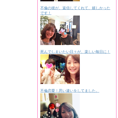
不倫の彼が、返信してくれて、嬉しかった
です！
死んでしまいたい日々が、楽しい毎日に！
不倫恋愛！思い違いをしてました。