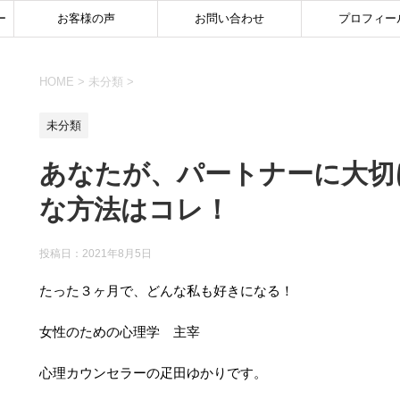
ー
お客様の声
お問い合わせ
プロフィー
HOME
>
未分類
>
未分類
あなたが、パートナーに大切
な方法はコレ！
投稿日：
2021年8月5日
たった３ヶ月で、どんな私も好きになる！
女性のための心理学 主宰
心理カウンセラーの疋田ゆかりです。