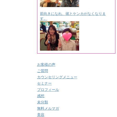
前向きになれ、彼とケンカがなくなりま
す。
お客様の声
ご質問
カウンセリングメニュー
セミナー
プロフィール
感想
未分類
無料メルマガ
美容