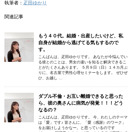
執筆者：
疋田ゆかり
関連記事
もう４０代。結婚・出産したいけど、私
自身が結婚から逃げてる気もするので
す。
こんばんは、疋田ゆかりです。 あなたが今悩んでい
る彼とのことは、男女の違いを知ると解決できるこ
とがたくさんあります。 ５月９日（日）１４カ月ぶ
りに、名古屋で男性心理セミナーをします。 ぜひぜ
ひ、お越し …
ダブル不倫・お互い離婚できると思った
ら、彼の奥さんに病気が発覚！！！どう
なるの？
こんばんは、疋田ゆかりです。 今、わたしのテーマ
は「愛」です♪ 皆さんに、「愛（感謝）のワーク」
をお届けしようかなー。と思っているのです