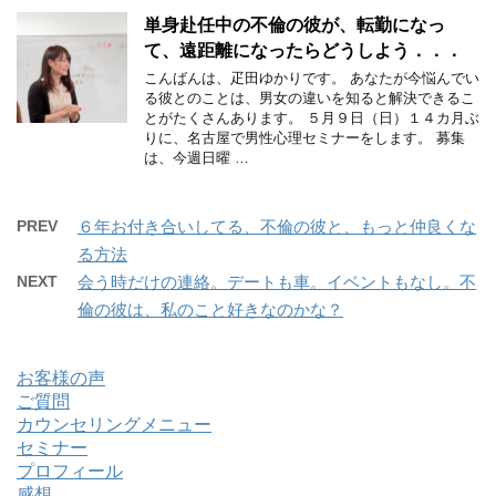
単身赴任中の不倫の彼が、転勤になっ
て、遠距離になったらどうしよう．．．
こんばんは、疋田ゆかりです。 あなたが今悩んでい
る彼とのことは、男女の違いを知ると解決できるこ
とがたくさんあります。 ５月９日（日）１４カ月ぶ
りに、名古屋で男性心理セミナーをします。 募集
は、今週日曜 …
PREV
６年お付き合いしてる、不倫の彼と、もっと仲良くな
る方法
NEXT
会う時だけの連絡。デートも車。イベントもなし。不
倫の彼は、私のこと好きなのかな？
お客様の声
ご質問
カウンセリングメニュー
セミナー
プロフィール
感想