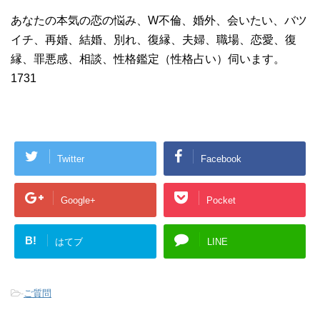
あなたの本気の恋の悩み、W不倫、婚外、会いたい、バツ
イチ、再婚、結婚、別れ、復縁、夫婦、職場、恋愛、復
縁、罪悪感、相談、性格鑑定（性格占い）伺います。
1731
Twitter
Facebook
Google+
Pocket
B!
はてブ
LINE
-
ご質問