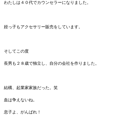
わたしは４０代でカウンセラーになりました。
姪っ子もアクセサリー販売をしています。
そしてこの度
長男も２８歳で独立し、自分の会社を作りました。
結構、起業家家族だった。笑
血は争えないね。
息子よ、がんばれ！