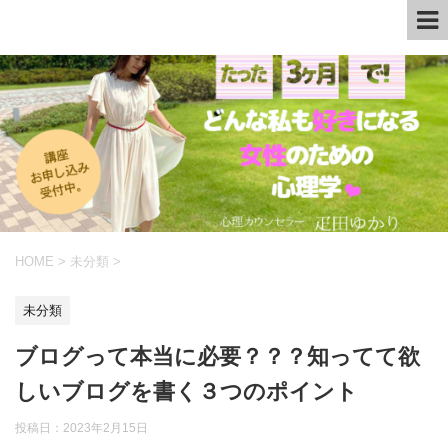
HOME
>
未分類
>
未分類
ブログって本当に必要？？？知ってて欲
しいブログを書く３つのポイント
投稿日：
2023年2月15日