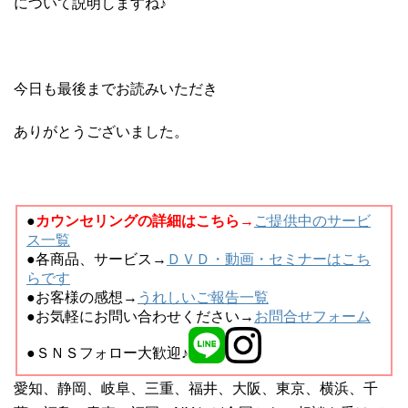
について説明しますね♪
今日も最後までお読みいただき
ありがとうございました。
●
カウンセリングの詳細はこちら→
ご提供中のサービ
ス一覧
●各商品、サービス→
ＤＶＤ・動画・セミナーはこち
らです
●お客様の感想→
うれしいご報告一覧
●お気軽にお問い合わせください→
お問合せフォーム
●ＳＮＳフォロー大歓迎♪
愛知、静岡、岐阜、三重、福井、大阪、東京、横浜、千