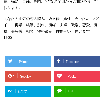
葉、福島、青森、福岡、NYなど全国からご相談を受けて
おります。
あなたの本気の恋の悩み、W不倫、婚外、会いたい、バツ
イチ、再婚、結婚、別れ、復縁、夫婦、職場、恋愛、復
縁、罪悪感、相談、性格鑑定（性格占い）伺います。
1965
Twitter
Facebook
Google+
Pocket
B!
はてブ
LINE