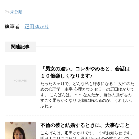
-
未分類
執筆者：
疋田ゆかり
関連記事
「男女の違い」コレをやめると、会話は
１０倍楽しくなります♪
たった３ヶ月で、どんな私も好きになる！ 女性のた
めの心理学 主宰 心理カウンセラーの疋田ゆかりで
す。 こんばんは。＾＾ なんだか、自分の肌がもの
すごく柔らかくなり お顔に触れるのが、うれしい。
ふわふ …
不倫の彼と結婚するときに、大事なこと
こんばんは、疋田ゆかりです。 まずお知らせです。
明日１２月２２日は、疋田ゆかりの公式ラインで、