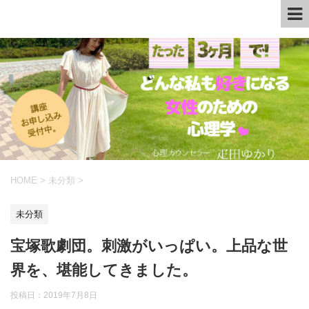
HOME
>
未分類
>
未分類
宝塚歌劇団。刺激がいっぱい。上品な世
界を、堪能してきました。
投稿日：
2019年7月8日