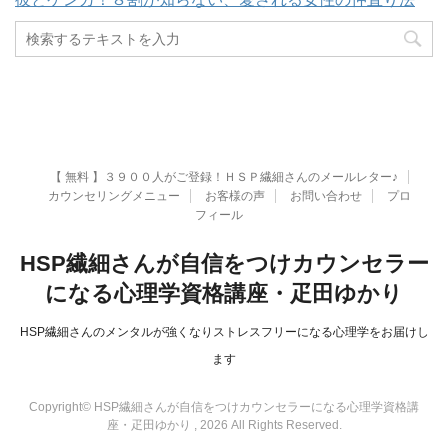
【 無料 】３９００人がご登録！ＨＳＰ繊細さんのメールレター♪
カウンセリングメニュー
お客様の声
お問い合わせ
プロ
フィール
HSP繊細さんが自信をつけカウンセラー
になる心理学資格講座・疋田ゆかり
HSP繊細さんのメンタルが強くなりストレスフリーになる心理学をお届けし
ます
Copyright© HSP繊細さんが自信をつけカウンセラーになる心理学資格講
座・疋田ゆかり , 2026 All Rights Reserved.