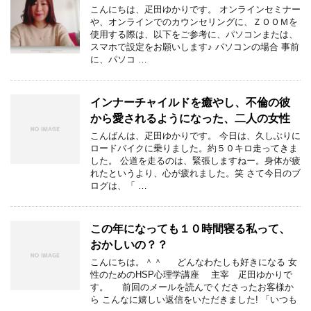
こんにちは、疋田ゆかりです。 オンラインセミナー
や、オンラインでのカウンセリングに、ＺＯＯＭを
使用する際は、以下をご参考に、パソコンまたは、
スマホで設定をお願いします♪ パソコンの場合 事前
に、パソコ …
インナーチャイルドを癒やし、不倫の彼
から愛されるようになった、二人の女性
こんばんは、疋田ゆかりです。 今日は、久しぶりに
ロードバイクに乗りました。約５０キロ走ってきま
した。 公道を走るのは、緊張しますねー。身体が疲
れたというより、心が疲れました。笑 さて今日のブ
ログは、「 …
この年になっても１０時間寝る私って、
おかしいの？？
こんにちは。＾＾ どんなわたしも好きになる 女
性のためのHSP心理学講座 主宰 疋田ゆかりで
す。 前回のメールを読んでくださったお客様か
ら こんなに嬉しい返信をいただきました! 「いつも