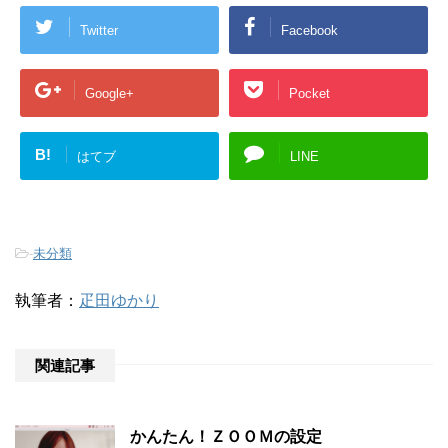
Twitter
Facebook
Google+
Pocket
B!
はてブ
LINE
-
未分類
執筆者：
疋田ゆかり
関連記事
かんたん！ＺＯＯＭの設定