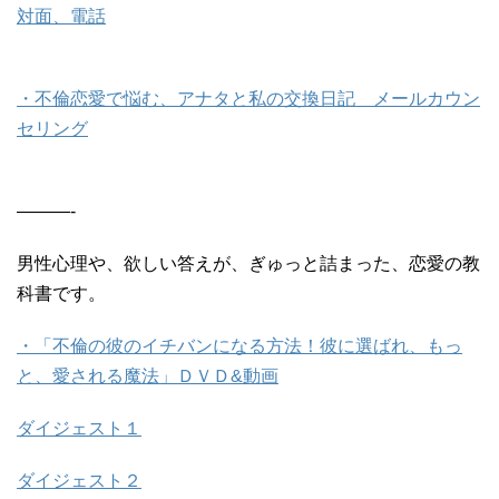
対面、電話
・不倫恋愛で悩む、アナタと私の交換日記 メールカウン
セリング
———-
男性心理や、欲しい答えが、ぎゅっと詰まった、恋愛の教
科書です。
・「不倫の彼のイチバンになる方法！彼に選ばれ、もっ
と、愛される魔法」ＤＶＤ&動画
ダイジェスト１
ダイジェスト２