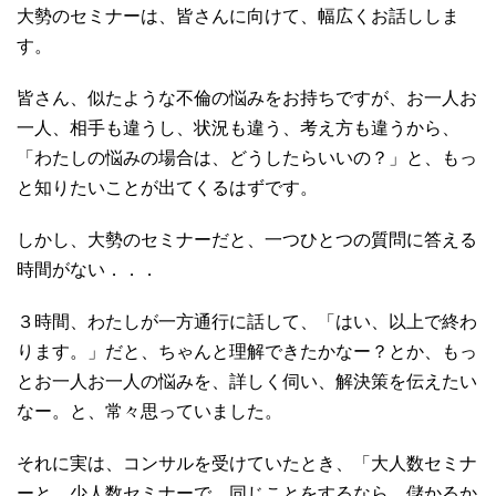
大勢のセミナーは、皆さんに向けて、幅広くお話ししま
す。
皆さん、似たような不倫の悩みをお持ちですが、お一人お
一人、相手も違うし、状況も違う、考え方も違うから、
「わたしの悩みの場合は、どうしたらいいの？」と、もっ
と知りたいことが出てくるはずです。
しかし、大勢のセミナーだと、一つひとつの質問に答える
時間がない．．．
３時間、わたしが一方通行に話して、「はい、以上で終わ
ります。」だと、ちゃんと理解できたかなー？とか、もっ
とお一人お一人の悩みを、詳しく伺い、解決策を伝えたい
なー。と、常々思っていました。
それに実は、コンサルを受けていたとき、「大人数セミナ
ーと、少人数セミナーで、同じことをするなら、儲かるか