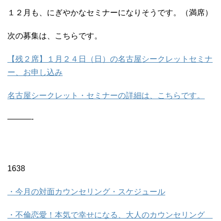
１２月も、にぎやかなセミナーになりそうです。（満席）
次の募集は、こちらです。
【残２席】１月２４日（日）の名古屋シークレットセミナ
ー、お申し込み
名古屋シークレット・セミナーの詳細は、こちらです。
———-
1638
・今月の対面カウンセリング・スケジュール
・不倫恋愛！本気で幸せになる、大人のカウンセリング