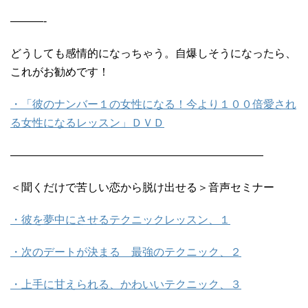
———-
どうしても感情的になっちゃう。自爆しそうになったら、
これがお勧めです！
・「彼のナンバー１の女性になる！今より１００倍愛され
る女性になるレッスン」ＤＶＤ
———————————————————————
＜聞くだけで苦しい恋から脱け出せる＞音声セミナー
・彼を夢中にさせるテクニックレッスン、１
・次のデートが決まる 最強のテクニック、２
・上手に甘えられる、かわいいテクニック、３