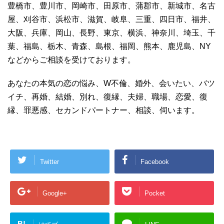
豊橋市、豊川市、岡崎市、田原市、蒲郡市、新城市、名古
屋、刈谷市、浜松市、滋賀、岐阜、三重、四日市、福井、
大阪、兵庫、岡山、長野、東京、横浜、神奈川、埼玉、千
葉、福島、栃木、青森、島根、福岡、熊本、鹿児島、NY
などからご相談を受けております。
あなたの本気の恋の悩み、W不倫、婚外、会いたい、バツ
イチ、再婚、結婚、別れ、復縁、夫婦、職場、恋愛、復
縁、罪悪感、セカンドパートナー、相談、伺います。
Twitter
Facebook
Google+
Pocket
B!