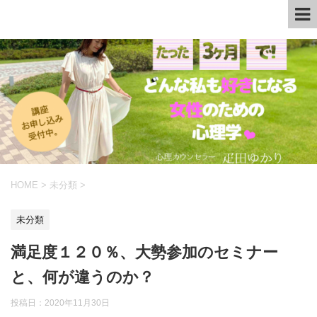
HOME
>
未分類
>
未分類
満足度１２０％、大勢参加のセミナー
と、何が違うのか？
投稿日：
2020年11月30日