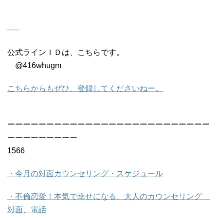
—–
公式ラインＩＤは、こちらです。
@416whugm
こちらからもぜひ、登録してくださいねー。
ーーーーーーーーーーーーーーーーーーーーーーーーーー
ーーーーーーーーー
1566
・今月の対面カウンセリング・スケジュール
・不倫恋愛！本気で幸せになる、大人のカウンセリング
対面、電話