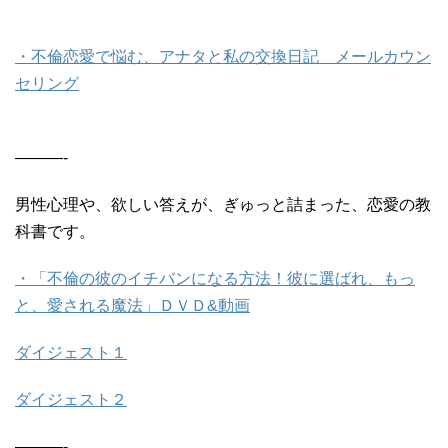
・不倫恋愛で悩む、アナタと私の交換日記 メールカウン
セリング
———-
男性心理や、欲しい答えが、ぎゅっと詰まった、恋愛の教
科書です。
・「不倫の彼のイチバンになる方法！彼に選ばれ、もっ
と、愛される魔法」ＤＶＤ&動画
ダイジェスト１
ダイジェスト２
———-