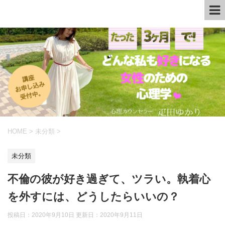
HOME
>
未分類
>
未分類
不倫の彼が好き過ぎて、ツラい。執着心
を外すには、どうしたらいいの？
投稿日：2020年9月10日 更新日：
2020年9月11日