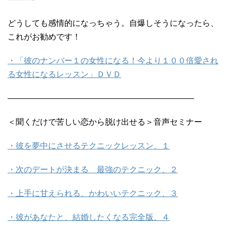
どうしても感情的になっちゃう。自爆しそうになったら、
これがお勧めです！
・「彼のナンバー１の女性になる！今より１００倍愛され
る女性になるレッスン」ＤＶＤ
———————————————————————
＜聞くだけで苦しい恋から脱け出せる＞音声セミナー
・彼を夢中にさせるテクニックレッスン、１
・次のデートが決まる 最強のテクニック、２
・上手に甘えられる、かわいいテクニック、３
・彼があなたと、結婚したくなる完全版、４