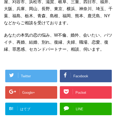
屋、刈谷市、浜松市、滋賀、岐阜、三重、四日市、福井、
大阪、兵庫、岡山、長野、東京、横浜、神奈川、埼玉、千
葉、福島、栃木、青森、島根、福岡、熊本、鹿児島、NY
などからご相談を受けております。
あなたの本気の恋の悩み、W不倫、婚外、会いたい、バツ
イチ、再婚、結婚、別れ、復縁、夫婦、職場、恋愛、復
縁、罪悪感、セカンドパートナー、相談、伺います。
Twitter
Facebook
Google+
Pocket
B!
はてブ
LINE