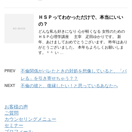
ＨＳＰってわかっただけで、本当にいい
の？
どんな私も好きになり 心が軽くなる 女性のための
ＨＳＰ心理学講座 主宰 疋田ゆかりです。 新
年、あけましておめでとうございます。 昨年はあり
がとうございました。 本年もよろしくお願いしま
す。＾＾ い …
PREV
不倫関係がバレたときの対処を想像していると、「バ
レる」を引き寄せちゃう？？
NEXT
不倫の彼と、復縁したい！と思っているあなたへ
お客様の声
ご質問
カウンセリングメニュー
セミナー
プロフィール