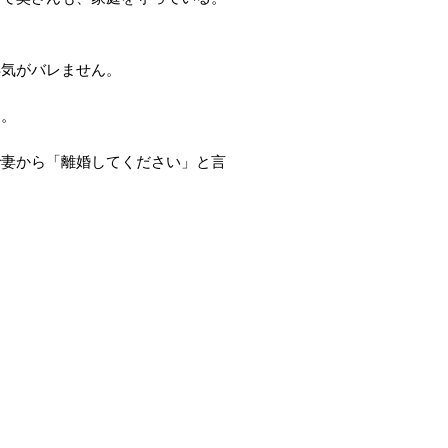
浮気がバレません。
す。
で妻から「離婚してください」と言