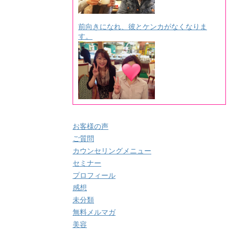
前向きになれ、彼とケンカがなくなりま
す。
お客様の声
ご質問
カウンセリングメニュー
セミナー
プロフィール
感想
未分類
無料メルマガ
美容