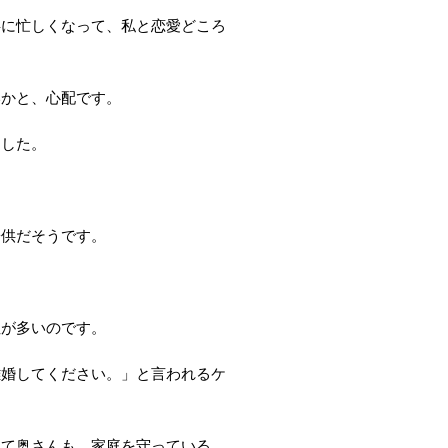
事に忙しくなって、私と恋愛どころ
いかと、心配です。
ました。
子供だそうです。
性が多いのです。
離婚してください。」と言われるケ
して奥さんも、家庭を守っている。