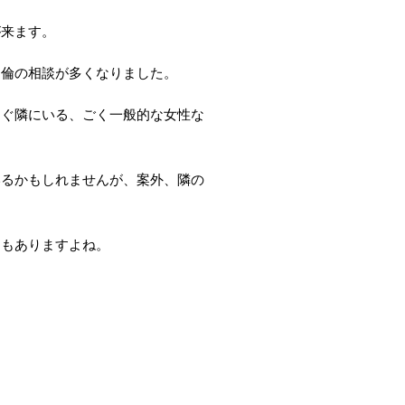
が来ます。
不倫の相談が多くなりました。
すぐ隣にいる、ごく一般的な女性な
いるかもしれませんが、案外、隣の
ーもありますよね。