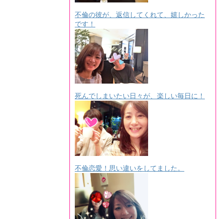
不倫の彼が、返信してくれて、嬉しかった
です！
死んでしまいたい日々が、楽しい毎日に！
不倫恋愛！思い違いをしてました。