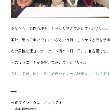
あなたも、男性心理を、しっかり学んでおいてくださいね
案外、男って弱いです。いざという時、しっかりと彼をサ
次の男性心理セミナーは、５月１７日（日）、名古屋です
今のうちに、予定を空けておいてくださいね。
５月１７日（日）、男性心理セミナーの詳細は、こちらで
—–
公式ラインＩＤは、こちらです。
@416whugm