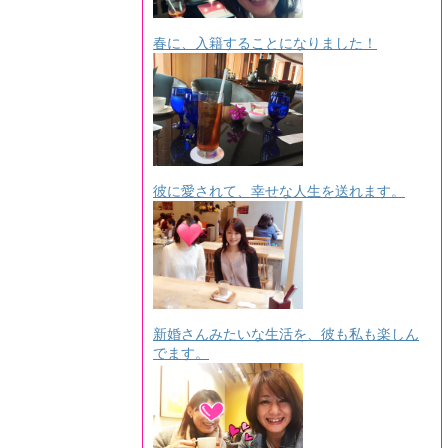
春に、入籍することになりました！
彼に愛されて、幸せな人生を送れます。
新婚さんみたいな生活を、彼も私も楽しん
でます。