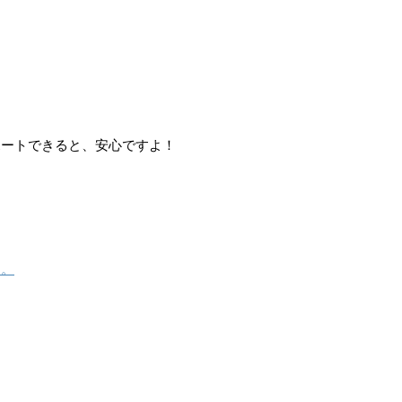
。
ポートできると、安心ですよ！
。
す。