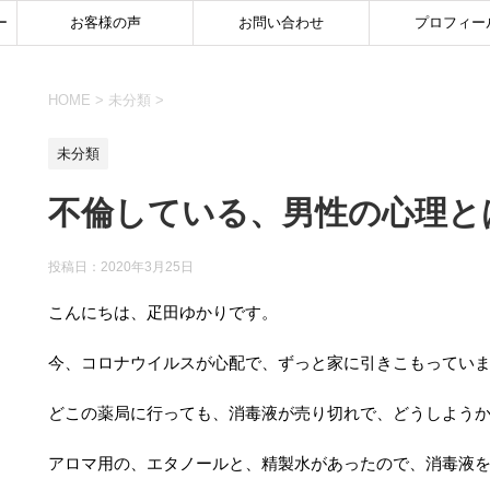
ー
お客様の声
お問い合わせ
プロフィー
HOME
>
未分類
>
未分類
不倫している、男性の心理と
投稿日：
2020年3月25日
こんにちは、疋田ゆかりです。
今、コロナウイルスが心配で、ずっと家に引きこもってい
どこの薬局に行っても、消毒液が売り切れで、どうしよう
アロマ用の、エタノールと、精製水があったので、消毒液