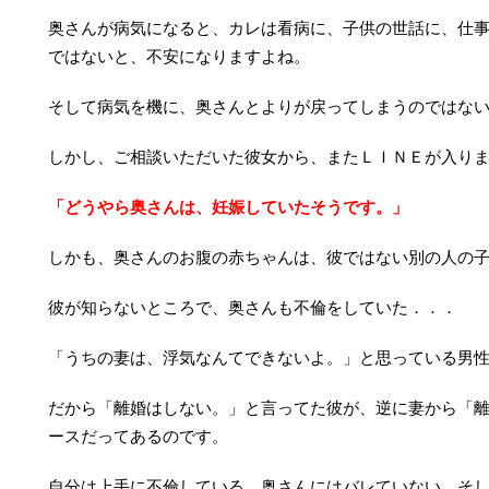
奥さんが病気になると、カレは看病に、子供の世話に、仕
ではないと、不安になりますよね。
そして病気を機に、奥さんとよりが戻ってしまうのではな
しかし、ご相談いただいた彼女から、またＬＩＮＥが入り
「どうやら奥さんは、妊娠していたそうです。」
しかも、奥さんのお腹の赤ちゃんは、彼ではない別の人の
彼が知らないところで、奥さんも不倫をしていた．．．
「うちの妻は、浮気なんてできないよ。」と思っている男
だから「離婚はしない。」と言ってた彼が、逆に妻から「
ースだってあるのです。
自分は上手に不倫している。奥さんにはバレていない。そ