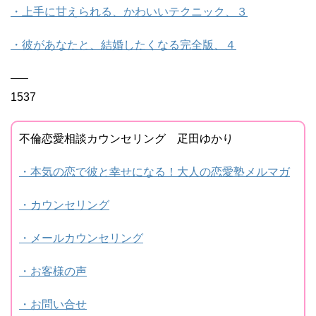
・上手に甘えられる、かわいいテクニック、３
・彼があなたと、結婚したくなる完全版、４
—–
1537
不倫恋愛相談カウンセリング 疋田ゆかり
・本気の恋で彼と幸せになる！大人の恋愛塾メルマガ
・カウンセリング
・メールカウンセリング
・お客様の声
・お問い合せ