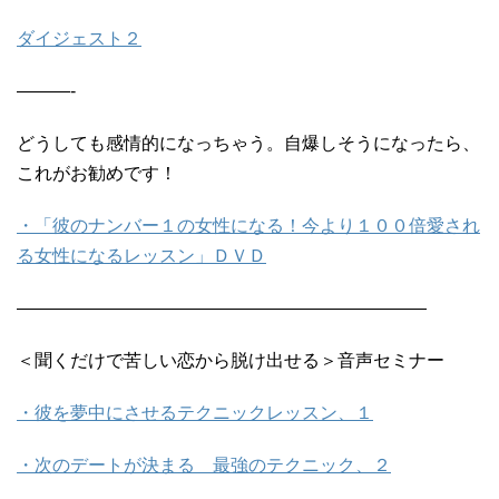
ダイジェスト２
———-
どうしても感情的になっちゃう。自爆しそうになったら、
これがお勧めです！
・「彼のナンバー１の女性になる！今より１００倍愛され
る女性になるレッスン」ＤＶＤ
———————————————————————
＜聞くだけで苦しい恋から脱け出せる＞音声セミナー
・彼を夢中にさせるテクニックレッスン、１
・次のデートが決まる 最強のテクニック、２