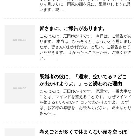
８ヶ月ぶりに、両親の顔を見に、里帰りしようと思
います。親 …
皆さまに、ご報告があります。
こんばんは、疋田ゆかりです。 今日は、ご報告があ
ります。 本当は、ひっそりとしようかとも思いまし
たが、皆さんのおかげだな。と思い、ご報告させて
いただきます。 よかったらこちらから、ご覧くださ
い。 …
既婚者の彼に、「週末、空いてる？どこ
か出かけようよ。」っと誘われた理由
こんばんは、疋田ゆかりです。 恋愛で、一番大事な
ことは、マインドを整えることです。 なぜマインド
を整えるといいのか？ コレでわかりますよ。 まず
は、お客様の感想を、お読みください。 疋田ゆかり
さんへ …
考えごとが多くて休まらない頭を空っぽ