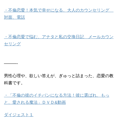
・不倫恋愛！本気で幸せになる、大人のカウンセリング
対面、電話
・不倫恋愛で悩む、アナタと私の交換日記 メールカウン
セリング
———-
男性心理や、欲しい答えが、ぎゅっと詰まった、恋愛の教
科書です。
・「不倫の彼のイチバンになる方法！彼に選ばれ、もっ
と、愛される魔法」ＤＶＤ&動画
ダイジェスト１