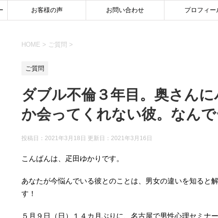
ー
お客様の声
お問い合わせ
プロフィー
HOME
>
ご質問
>
ご質問
ダブル不倫３年目。奥さんに
か会ってくれない彼。なんで
投稿日：2021年3月18日 更新日：
2021年3月16日
こんばんは、疋田ゆかりです。
あなたが今悩んでいる彼とのことは、男女の違いを知ると
す！
５月９日（日）１４カ月ぶりに、名古屋で男性心理セミナ