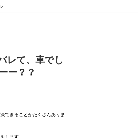
ル
バレて、車でし
ーー？？
解決できることがたくさんありま
ーをします。