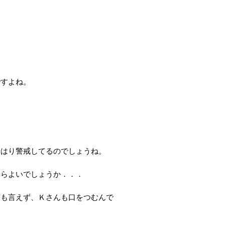
ですよね。
？
やはり警戒してるのでしょうね。
たらよいでしょうか．．．
何も言えず、Ｋさんも口をつむんで