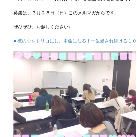
募集は、３月２８日（日）このメルマガからです。
ぜひぜひ、お越しください♪
■ 彼の心をトリコにし、本命になる！一生愛され続ける１