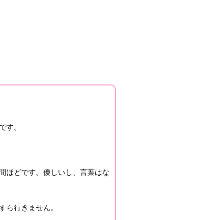
です。
間ほどです。優しいし、言葉はな
すら行きません。